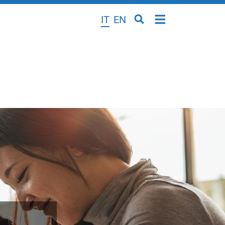
IT
EN