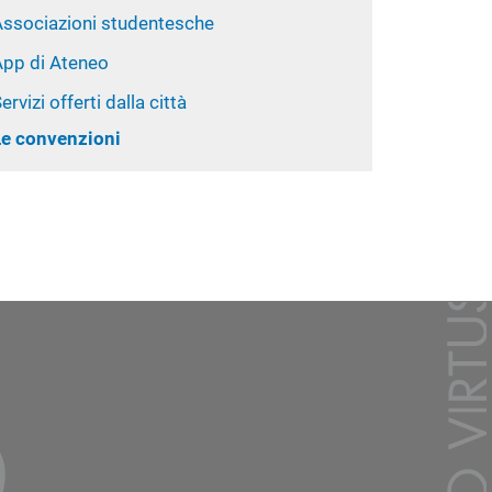
Associazioni studentesche
App di Ateneo
ervizi offerti dalla città
Le convenzioni