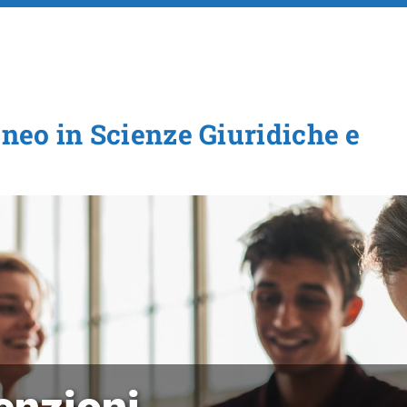
Salta al contenuto principale
eneo in Scienze Giuridiche e