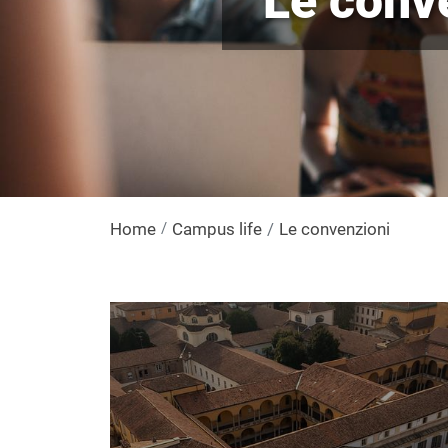
Le conv
Home
Campus life
Le convenzioni
Immagine