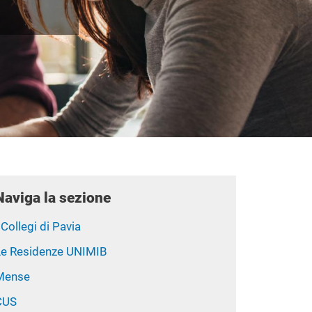
Naviga la sezione
 Collegi di Pavia
Le Residenze UNIMIB
Mense
CUS