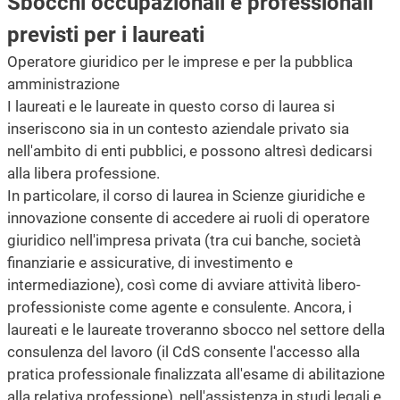
Sbocchi occupazionali e professionali
previsti per i laureati
Operatore giuridico per le imprese e per la pubblica
amministrazione
I laureati e le laureate in questo corso di laurea si
inseriscono sia in un contesto aziendale privato sia
nell'ambito di enti pubblici, e possono altresì dedicarsi
alla libera professione.
In particolare, il corso di laurea in Scienze giuridiche e
innovazione consente di accedere ai ruoli di operatore
giuridico nell'impresa privata (tra cui banche, società
finanziarie e assicurative, di investimento e
intermediazione), così come di avviare attività libero-
professioniste come agente e consulente. Ancora, i
laureati e le laureate troveranno sbocco nel settore della
consulenza del lavoro (il CdS consente l'accesso alla
pratica professionale finalizzata all'esame di abilitazione
alla relativa professione), nell'assistenza in studi legali e