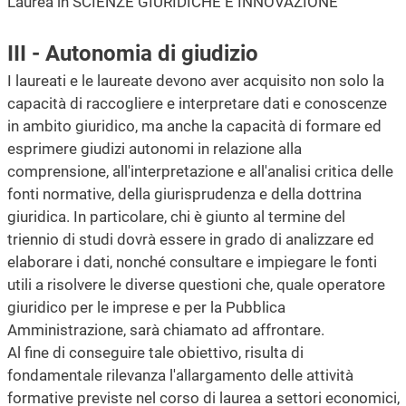
Laurea in SCIENZE GIURIDICHE E INNOVAZIONE
III - Autonomia di giudizio
I laureati e le laureate devono aver acquisito non solo la
capacità di raccogliere e interpretare dati e conoscenze
in ambito giuridico, ma anche la capacità di formare ed
esprimere giudizi autonomi in relazione alla
comprensione, all'interpretazione e all'analisi critica delle
fonti normative, della giurisprudenza e della dottrina
giuridica. In particolare, chi è giunto al termine del
triennio di studi dovrà essere in grado di analizzare ed
elaborare i dati, nonché consultare e impiegare le fonti
utili a risolvere le diverse questioni che, quale operatore
giuridico per le imprese e per la Pubblica
Amministrazione, sarà chiamato ad affrontare.
Al fine di conseguire tale obiettivo, risulta di
fondamentale rilevanza l'allargamento delle attività
formative previste nel corso di laurea a settori economici,