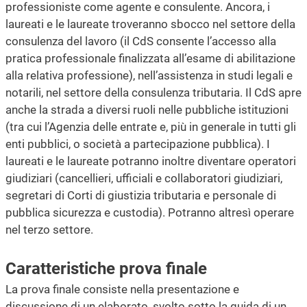
professioniste come agente e consulente. Ancora, i
laureati e le laureate troveranno sbocco nel settore della
consulenza del lavoro (il CdS consente l’accesso alla
pratica professionale finalizzata all’esame di abilitazione
alla relativa professione), nell’assistenza in studi legali e
notarili, nel settore della consulenza tributaria. Il CdS apre
anche la strada a diversi ruoli nelle pubbliche istituzioni
(tra cui l’Agenzia delle entrate e, più in generale in tutti gli
enti pubblici, o società a partecipazione pubblica). I
laureati e le laureate potranno inoltre diventare operatori
giudiziari (cancellieri, ufficiali e collaboratori giudiziari,
segretari di Corti di giustizia tributaria e personale di
pubblica sicurezza e custodia). Potranno altresì operare
nel terzo settore.
Caratteristiche prova finale
La prova finale consiste nella presentazione e
discussione di un elaborato, svolto sotto la guida di un