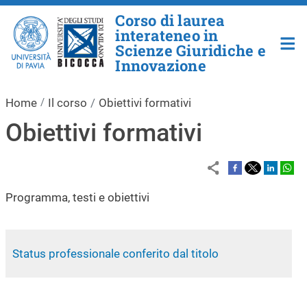
Salta al contenuto principale
Corso di laurea
interateneo in
Scienze Giuridiche e
Innovazione
Home
Il corso
Obiettivi formativi
Obiettivi formativi
Programma, testi e obiettivi
Status professionale conferito dal titolo