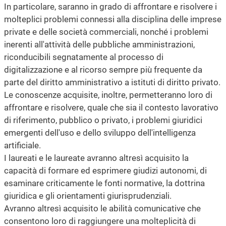
In particolare, saranno in grado di affrontare e risolvere i
molteplici problemi connessi alla disciplina delle imprese
private e delle società commerciali, nonché i problemi
inerenti all'attività delle pubbliche amministrazioni,
riconducibili segnatamente al processo di
digitalizzazione e al ricorso sempre più frequente da
parte del diritto amministrativo a istituti di diritto privato.
Le conoscenze acquisite, inoltre, permetteranno loro di
affrontare e risolvere, quale che sia il contesto lavorativo
di riferimento, pubblico o privato, i problemi giuridici
emergenti dell'uso e dello sviluppo dell'intelligenza
artificiale.
I laureati e le laureate avranno altresì acquisito la
capacità di formare ed esprimere giudizi autonomi, di
esaminare criticamente le fonti normative, la dottrina
giuridica e gli orientamenti giurisprudenziali.
Avranno altresì acquisito le abilità comunicative che
consentono loro di raggiungere una molteplicità di