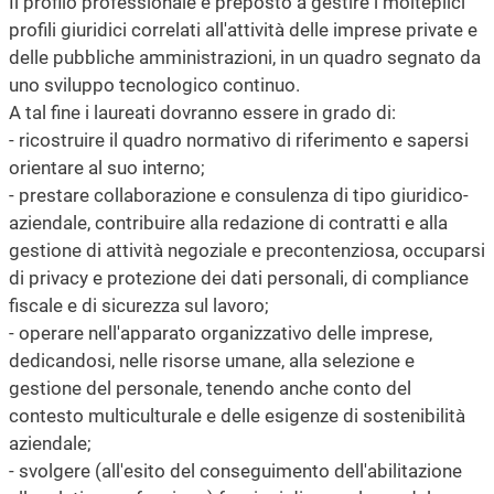
Il profilo professionale è preposto a gestire i molteplici
profili giuridici correlati all'attività delle imprese private e
delle pubbliche amministrazioni, in un quadro segnato da
uno sviluppo tecnologico continuo.
A tal fine i laureati dovranno essere in grado di:
- ricostruire il quadro normativo di riferimento e sapersi
orientare al suo interno;
- prestare collaborazione e consulenza di tipo giuridico-
aziendale, contribuire alla redazione di contratti e alla
gestione di attività negoziale e precontenziosa, occuparsi
di privacy e protezione dei dati personali, di compliance
fiscale e di sicurezza sul lavoro;
- operare nell'apparato organizzativo delle imprese,
dedicandosi, nelle risorse umane, alla selezione e
gestione del personale, tenendo anche conto del
contesto multiculturale e delle esigenze di sostenibilità
aziendale;
- svolgere (all'esito del conseguimento dell'abilitazione