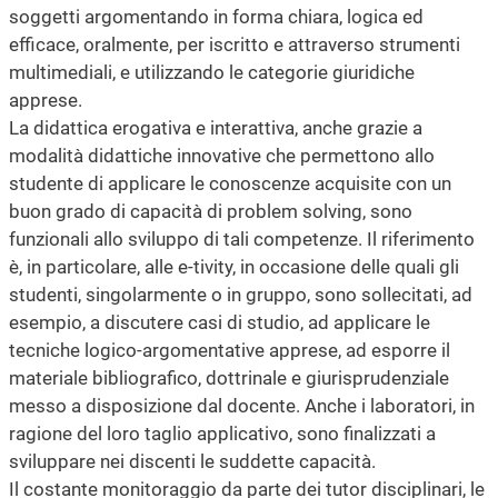
soggetti argomentando in forma chiara, logica ed
efficace, oralmente, per iscritto e attraverso strumenti
multimediali, e utilizzando le categorie giuridiche
apprese.
La didattica erogativa e interattiva, anche grazie a
modalità didattiche innovative che permettono allo
studente di applicare le conoscenze acquisite con un
buon grado di capacità di problem solving, sono
funzionali allo sviluppo di tali competenze. Il riferimento
è, in particolare, alle e-tivity, in occasione delle quali gli
studenti, singolarmente o in gruppo, sono sollecitati, ad
esempio, a discutere casi di studio, ad applicare le
tecniche logico-argomentative apprese, ad esporre il
materiale bibliografico, dottrinale e giurisprudenziale
messo a disposizione dal docente. Anche i laboratori, in
ragione del loro taglio applicativo, sono finalizzati a
sviluppare nei discenti le suddette capacità.
Il costante monitoraggio da parte dei tutor disciplinari, le