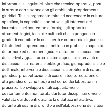
informatici e linguistici, oltre che tecnico-operativi, posti
in stretta correlazione con gli ambiti più propriamente
giuridici. Tale allargamento mira ad accrescere la cultura
specifica, la capacità elaborativa e gli interessi del
laureato, e nel contempo a fornirgli gli opportuni
strumenti logici, tecnici e culturali che lo pongano in
grado di esercitare la sua libertà e autonomia di giudizio.
Gli studenti apprendono e mettono in pratica la capacità
di formare ed esprimere giudizi autonomi in occasione
delle e-tivity (quali forum su temi specifici, interventi e
discussioni su materiale bibliografico, giurisprudenziale e
dottrinale, interventi e discussioni su problemi di natura
giuridica, prospettazione di casi di studio, redazione di
atti giuridici di vario tipo) e nel corso dei laboratori in
presenza. Lo sviluppo di tali capacità viene
costantemente monitorata dai tutor disciplinari e viene
valutata dai docenti durante la didattica interattiva,
durante gli esami di profitto e nell'elaborazione della tesi