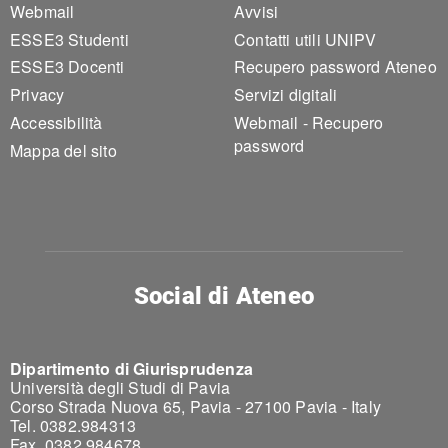
Webmail
Avvisi
ESSE3 Studenti
Contatti utili UNIPV
ESSE3 Docenti
Recupero password Ateneo
Privacy
Servizi digitali
Accessibilità
Webmail - Recupero
password
Mappa del sito
Social di Ateneo
Dipartimento di Giurisprudenza
Università degli Studi di Pavia
Corso Strada Nuova 65, Pavia - 27100 Pavia - Italy
Tel. 0382.984313
Fax. 0382.984678