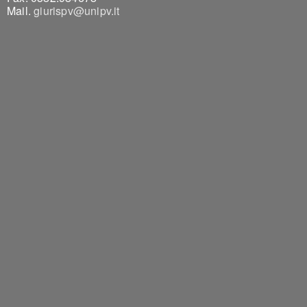
Mail.
giurispv@unipv.it