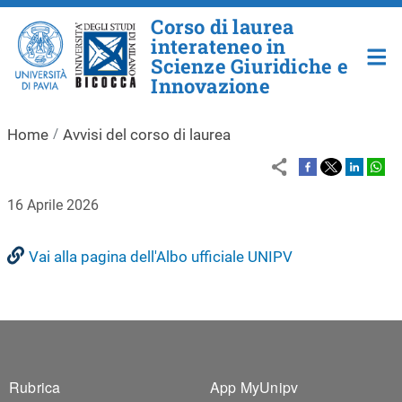
Salta al contenuto principale
Corso di laurea
interateneo in
Scienze Giuridiche e
Innovazione
Home
Avvisi del corso di laurea
16 Aprile 2026
Vai alla pagina dell'Albo ufficiale UNIPV
Footer 1
Footer 2
Rubrica
App MyUnipv